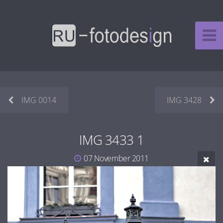
IMG 0014
IMG 3428
IMG 3433 1
07 November 2011